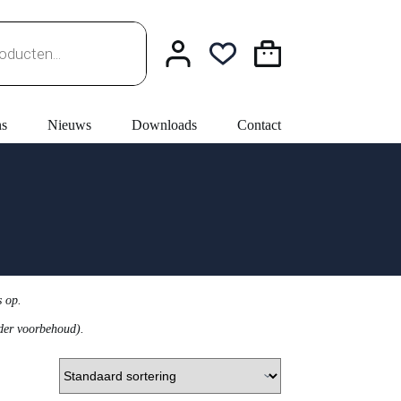
Winkelwagen
ns
Nieuws
Downloads
Contact
s op.
nder voorbehoud).