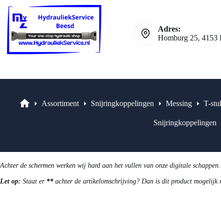
Ga
naar
de
Adres:
inhoud
Homburg 25, 4153 
Assortiment
Snijringkoppelingen
Messing
T-stu
Assortiment
Snijringkoppelingen
Achter de schermen werken wij hard aan het vullen van onze digitale schappen.
Let op:
Staat er
**
achter de artikelomschrijving? Dan is dit product mogelijk 