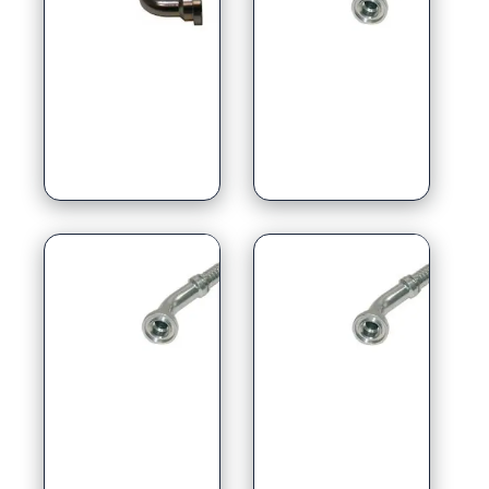
135° graden
22.5° graden
30° graden
45° graden