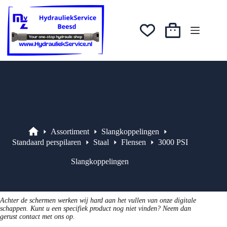
Ga
naar
de
inhoud
Winkelwagen
Assortiment
Slangkoppelingen
Assortiment
Standaard perspilaren
Staal
Flensen
3000 PSI
Slangkoppelingen
Achter de schermen werken wij hard aan het vullen van onze digitale
schappen. Kunt u een specifiek product nog niet vinden? Neem dan
gerust contact met ons op.