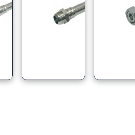
JIC
Metrisch