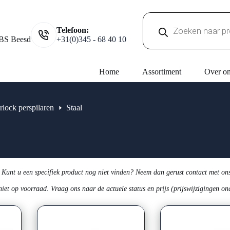
Producten
Telefoon:
zoeken
BS Beesd
+31(0)345 - 68 40 10
Home
Assortiment
Over o
erlock perspilaren
Staal
 Kunt u een specifiek product nog niet vinden? Neem dan gerust contact met on
niet op voorraad. Vraag ons naar de actuele status en prijs (prijswijzigingen o