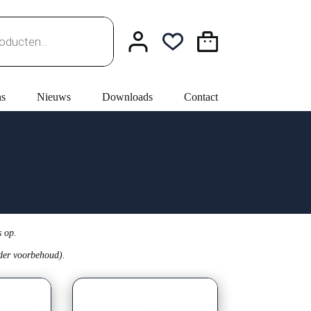
Winkelwagen
ns
Nieuws
Downloads
Contact
s op.
nder voorbehoud).