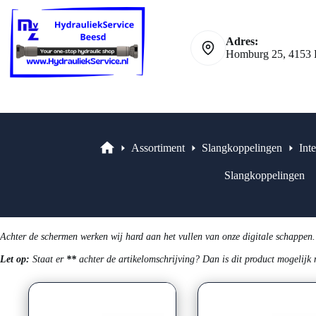
Ga
naar
de
Adres:
inhoud
Homburg 25, 4153 
Assortiment
Slangkoppelingen
Int
Assortiment
Slangkoppelingen
Achter de schermen werken wij hard aan het vullen van onze digitale schappen.
Let op:
Staat er
**
achter de artikelomschrijving? Dan is dit product mogelijk 