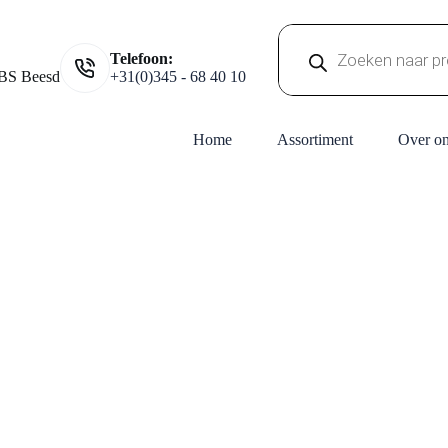
Producten
Telefoon:
zoeken
BS Beesd
+31(0)345 - 68 40 10
Home
Assortiment
Over o