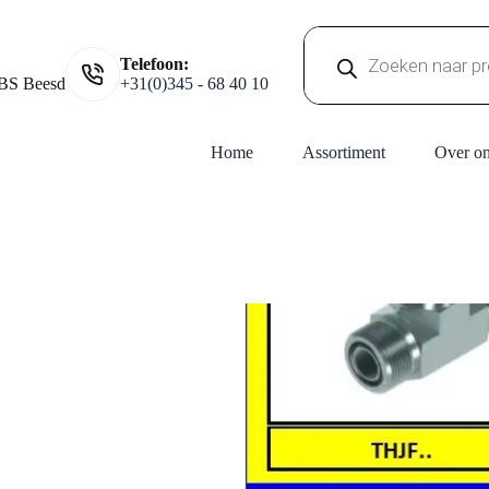
Producten
Telefoon:
zoeken
BS Beesd
+31(0)345 - 68 40 10
Home
Assortiment
Over o