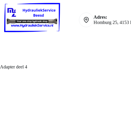
Ga
naar
de
Adres:
inhoud
Homburg 25, 4153 
Adapter deel 4