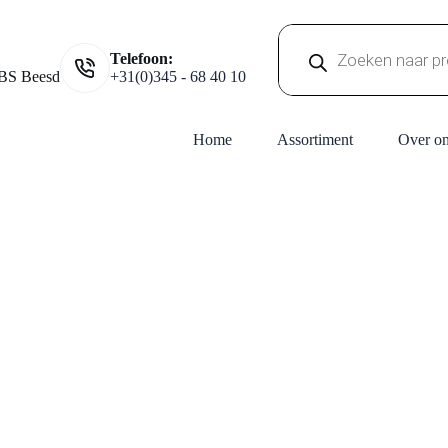
Producten
Telefoon:
zoeken
BS Beesd
+31(0)345 - 68 40 10
Home
Assortiment
Over o