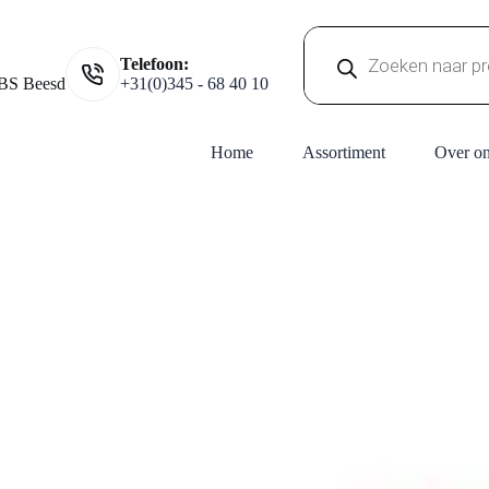
Producten
Telefoon:
zoeken
BS Beesd
+31(0)345 - 68 40 10
Home
Assortiment
Over o