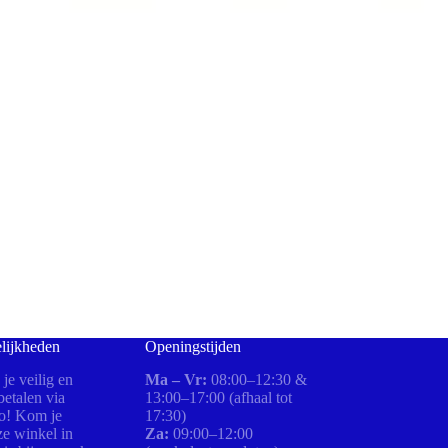
lijkheden
Openingstijden
 je veilig en
Ma – Vr:
08:00–12:30 &
etalen via
13:00–17:00 (afhaal tot
ro! Kom je
17:30)
ze winkel in
Za:
09:00–12:00