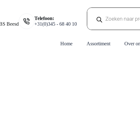
Producten
Telefoon:
zoeken
BS Beesd
+31(0)345 - 68 40 10
Home
Assortiment
Over o