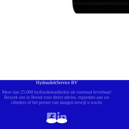
HydrauliekService BV
Meer dan 25.000 hydrauliekartikelen uit voorraad leverbaar!
Bezoek ons in Beesd voor direct advies, reparaties aan uw
cilinders of het persen van slangen terwijl u wacht.