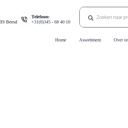
Producten
Telefoon:
zoeken
BS Beesd
+31(0)345 - 68 40 10
Home
Assortiment
Over o